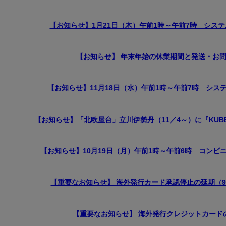
【お知らせ】1月21日（木）午前1時～午前7時 シス
【お知らせ】 年末年始の休業期間と発送・お
【お知らせ】11月18日（水）午前1時～午前7時 シ
【お知らせ】「北欧屋台」立川伊勢丹（11／4～）に『KU
【お知らせ】10月19日（月）午前1時～午前6時 コン
【重要なお知らせ】 海外発行カード承認停止の延期（9／2
【重要なお知らせ】 海外発行クレジットカード