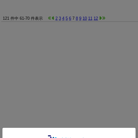
121 件中 61-70 件表示
2
3
4
5
6
7
8
9
10
11
12