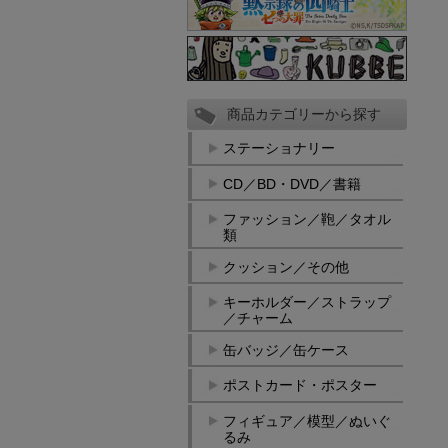
商品カテゴリーから探す
ステーショナリー
CD／BD・DVD／書籍
ファッション／鞄／タオル
類
クッション／その他
キーホルダー／ストラップ
／チャーム
缶バッジ／缶ケース
ポストカード・ポスター
フィギュア／模型／ぬいぐ
るみ