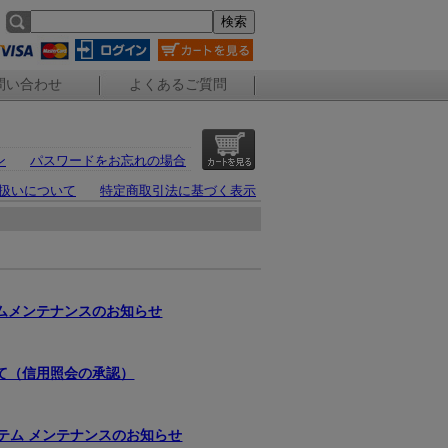
問い合わせ
よくあるご質問
ン
パスワードをお忘れの場合
扱いについて
特定商取引法に基づく表示
テムメンテナンスのお知らせ
て（信用照会の承認）
テム メンテナンスのお知らせ