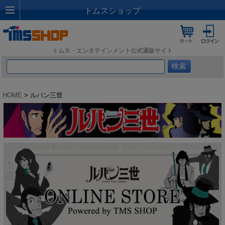
トムスショップ
トムス・エンタテインメント公式通販サイト
HOME
> ルパン三世