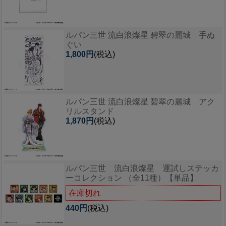
ルパン三世 流白浪燦星 碧翠の麗城 手ぬ
ぐい
1,800円
(税込)
ルパン三世 流白浪燦星 碧翠の麗城 アク
リルスタンド
1,870円
(税込)
ルパン三世 流白浪燦星 運試しステッカ
ーコレクション （全11種）【単品】
在庫切れ
440円
(税込)