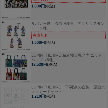
1,800円
(税込)
ルパン三世 流白浪燦星 アクリルスタン
ド（５種）
在庫切れ
1,500円
(税込)
LUPIN THE IIIRD 編み物☆堀ノ内 ニット
バッグ（6種）
13,530円
(税込)
LUPIN THE IIIRD 「不死身の血族」原画ポ
ストカードセット
1,210円
(税込)