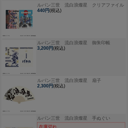
ルパン三世 流白浪燦星 クリアファイル
440円
(税込)
ルパン三世 流白浪燦星 御朱印帳
3,200円
(税込)
ルパン三世 流白浪燦星 扇子
2,300円
(税込)
ルパン三世 流白浪燦星 手ぬぐい
在庫切れ