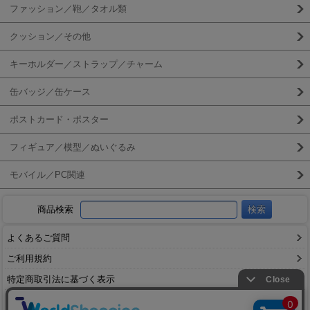
ファッション／鞄／タオル類
クッション／その他
キーホルダー／ストラップ／チャーム
缶バッジ／缶ケース
ポストカード・ポスター
フィギュア／模型／ぬいぐるみ
モバイル／PC関連
商品検索
よくあるご質問
ご利用規約
特定商取引法に基づく表示
送料とお支払い方法について