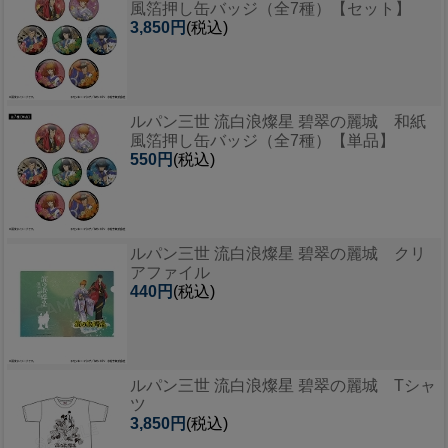
風箔押し缶バッジ（全7種）【セット】
3,850円
(税込)
ルパン三世 流白浪燦星 碧翠の麗城 和紙
風箔押し缶バッジ（全7種）【単品】
550円
(税込)
ルパン三世 流白浪燦星 碧翠の麗城 クリ
アファイル
440円
(税込)
ルパン三世 流白浪燦星 碧翠の麗城 Tシャ
ツ
3,850円
(税込)