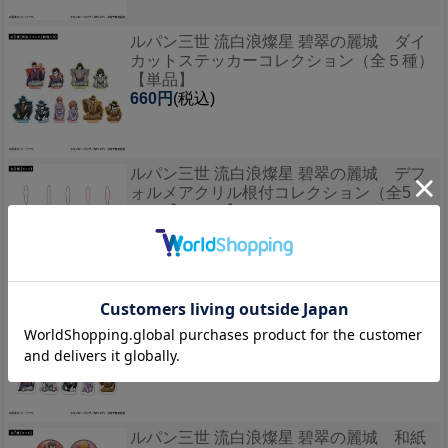
ルパン三世 流白浪燦星 碧翠の麗城 ダイ
カットステッカーコレクション（全５種）
【単品】
660円
(税込)
ルパン三世 流白浪燦星 碧翠の麗城 デフ
ォルメアクリル根付コレクション（全5
種）【セット】
3,850円
(税込)
ルパン三世 流白浪燦星 碧翠の麗城 デフ
ォルメアクリル根付コレクション（全5
種）【単品】
770円
(税込)
ルパン三世 流白浪燦星 碧翠の麗城 和紙