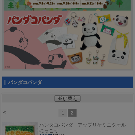
パンダコパンダ
並び替え
<
1
2
パンダコパンダ アップリケミニタオル
にっこり