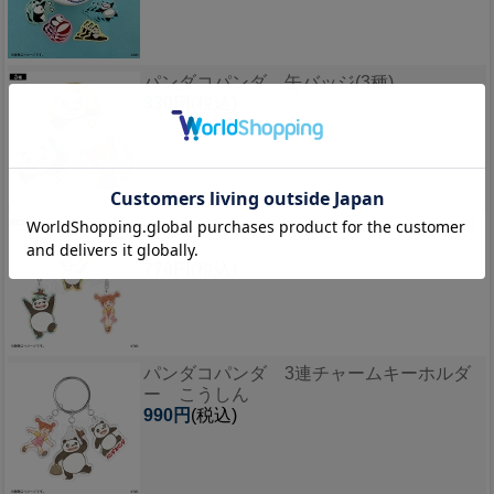
パンダコパンダ 缶バッジ(3種)
330円
(税込)
パンダコパンダ アクリルキーホルダー(3
種)
770円
(税込)
パンダコパンダ 3連チャームキーホルダ
ー こうしん
990円
(税込)