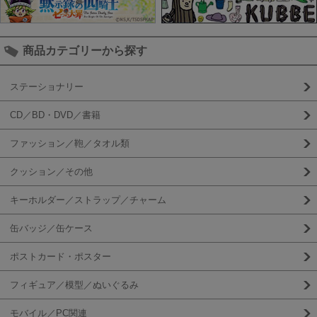
商品カテゴリーから探す
ステーショナリー
CD／BD・DVD／書籍
ファッション／鞄／タオル類
クッション／その他
キーホルダー／ストラップ／チャーム
缶バッジ／缶ケース
ポストカード・ポスター
フィギュア／模型／ぬいぐるみ
モバイル／PC関連