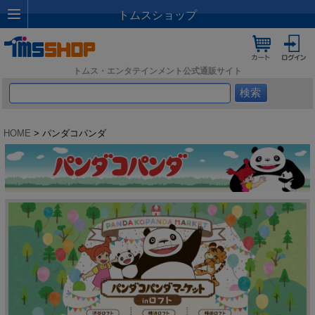
トムスショップ
トムス・エンタテインメント公式通販サイト
HOME
> パンダコパンダ