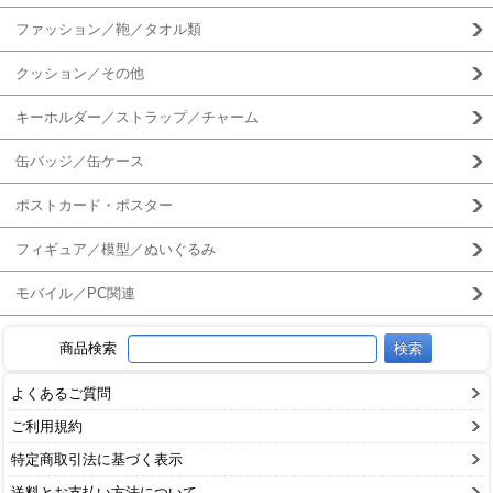
ファッション／鞄／タオル類
クッション／その他
キーホルダー／ストラップ／チャーム
缶バッジ／缶ケース
ポストカード・ポスター
フィギュア／模型／ぬいぐるみ
モバイル／PC関連
商品検索
よくあるご質問
ご利用規約
特定商取引法に基づく表示
送料とお支払い方法について