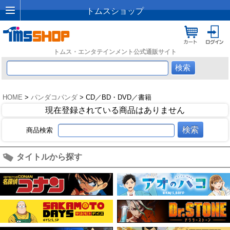
トムスショップ
トムス・エンタテインメント公式通販サイト
HOME
>
パンダコパンダ
> CD／BD・DVD／書籍
現在登録されている商品はありません
商品検索
タイトルから探す