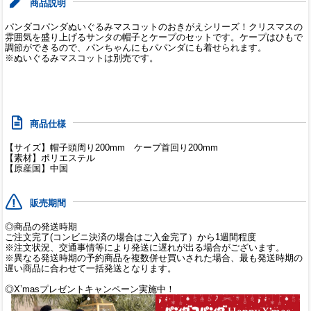
商品説明
パンダコパンダぬいぐるみマスコットのおきがえシリーズ！クリスマスの
雰囲気を盛り上げるサンタの帽子とケープのセットです。ケープはひもで
調節ができるので、パンちゃんにもパパンダにも着せられます。
※ぬいぐるみマスコットは別売です。
商品仕様
【サイズ】帽子頭周り200mm ケープ首回り200mm
【素材】ポリエステル
【原産国】中国
販売期間
◎商品の発送時期
ご注文完了(コンビニ決済の場合はご入金完了）から1週間程度
※注文状況、交通事情等により発送に遅れが出る場合がございます。
※異なる発送時期の予約商品を複数併せ買いされた場合、最も発送時期の
遅い商品に合わせて一括発送となります。
◎X’masプレゼントキャンペーン実施中！