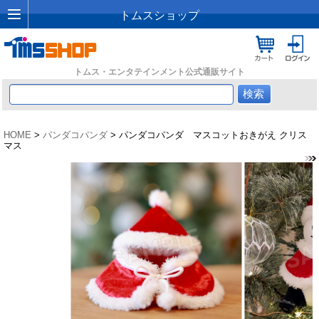
トムスショップ
トムス・エンタテインメント公式通販サイト
HOME
>
パンダコパンダ
> パンダコパンダ マスコットおきがえ クリス
マス