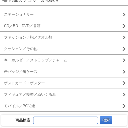
ステーショナリー
CD／BD・DVD／書籍
ファッション／鞄／タオル類
クッション／その他
キーホルダー／ストラップ／チャーム
缶バッジ／缶ケース
ポストカード・ポスター
フィギュア／模型／ぬいぐるみ
モバイル／PC関連
商品検索