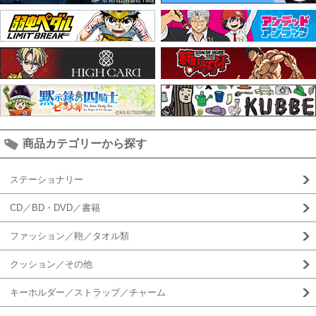
商品カテゴリーから探す
ステーショナリー
CD／BD・DVD／書籍
ファッション／鞄／タオル類
クッション／その他
キーホルダー／ストラップ／チャーム