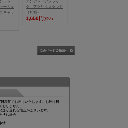
ンラッ
アンデッドアンラッ
ャームキ
ク アクリルスタンド
ニキャラ
（10種）
1,650円
(税込)