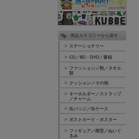
商品カテゴリーから探す
ステーショナリー
CD／BD・DVD／書籍
ファッション／鞄／タオル
類
クッション／その他
キーホルダー／ストラップ
／チャーム
缶バッジ／缶ケース
ポストカード・ポスター
フィギュア／模型／ぬいぐ
るみ