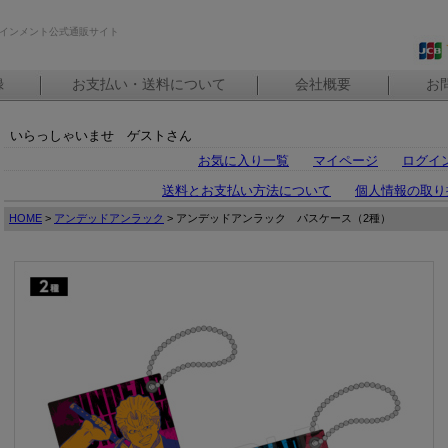
インメント公式通販サイト
録
お支払い・送料について
会社概要
お
いらっしゃいませ ゲストさん
お気に入り一覧
マイページ
ログイ
送料とお支払い方法について
個人情報の取り
HOME
>
アンデッドアンラック
> アンデッドアンラック パスケース（2種）