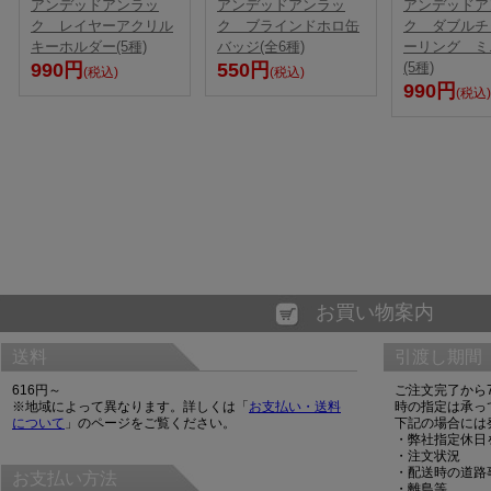
アンデッドアンラッ
アンデッドアンラッ
アンデッドア
ク レイヤーアクリル
ク ブラインドホロ缶
ク ダブルチ
キーホルダー(5種)
バッジ(全6種)
ーリング ミ
990円
550円
(5種)
(税込)
(税込)
990円
(税込)