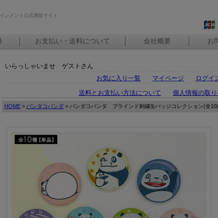
インメント公式通販サイト
録
お支払い・送料について
会社概要
お
いらっしゃいませ ゲストさん
お気に入り一覧
マイページ
ログイ
送料とお支払い方法について
個人情報の取り
HOME
>
パンダコパンダ
> パンダコパンダ ブラインド刺繍缶バッジコレクション(全10