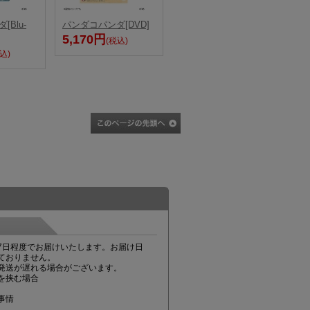
Blu-
パンダコパンダ[DVD]
5,170円
(税込)
込)