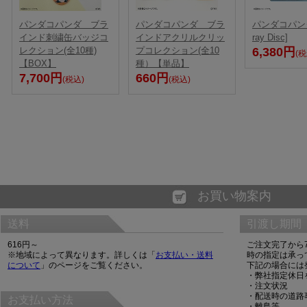
パンダコパンダ ブラ
パンダコパンダ ブラ
パンダコパンダ[
インド刺繍缶バッジコ
インドアクリルクリッ
ray Disc]
レクション(全10種)
プコレクション(全10
6,380円
(税
【BOX】
種）【単品】
7,700円
660円
(税込)
(税込)