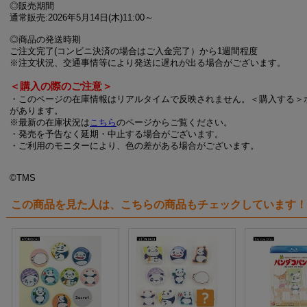
◎販売期間
通常販売:2026年5月14日(木)11:00～
◎商品の発送時期
ご注文完了(コンビニ決済の場合はご入金完了）から1週間程度
※注文状況、交通事情等により発送に遅れが出る場合がございます。
＜購入の際のご注意＞
・このページの在庫情報はリアルタイムで反映されません。＜購入する＞
があります。
※最新の在庫状況は
こちら
のページからご覧ください。
・発売を予告なく延期・中止する場合がございます。
・ご利用のモニターにより、色の差がある場合がございます。
©TMS
この商品を見た人は、こちらの商品もチェックしています！