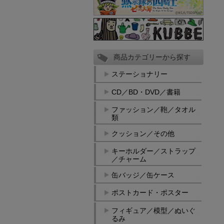
商品カテゴリーから探す
ステーショナリー
CD／BD・DVD／書籍
ファッション／鞄／タオル
類
クッション／その他
キーホルダー／ストラップ
／チャーム
缶バッジ／缶ケース
ポストカード・ポスター
フィギュア／模型／ぬいぐ
るみ