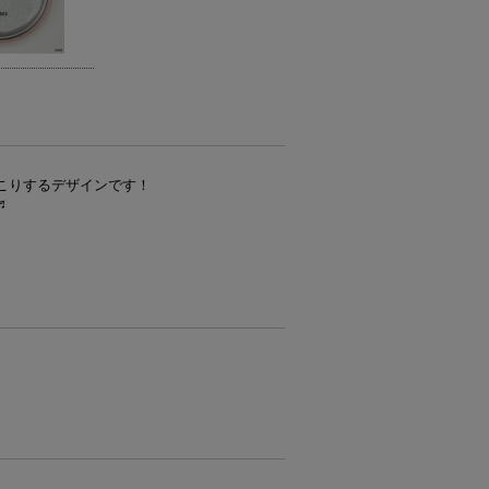
こりするデザインです！
♬