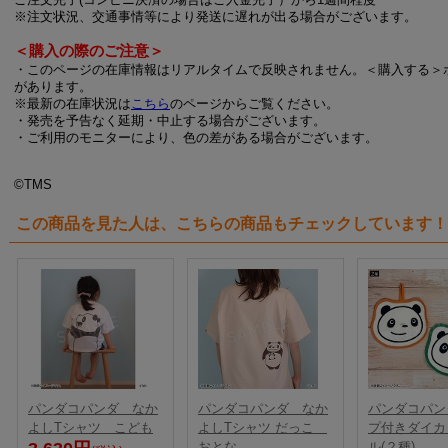
※注文状況、交通事情等により発送に遅れが出る場合がございます。
＜購入の際のご注意＞
・このページの在庫情報はリアルタイムで反映されません。＜購入する＞
があります。
※最新の在庫状況は
こちら
のページからご覧ください。
・発売を予告なく延期・中止する場合がございます。
・ご利用のモニターにより、色の差がある場合がございます。
©TMS
この商品を見た人は、こちらの商品もチェックしています！
パンダコパンダ なか
パンダコパンダ なか
パンダコパン
よしTシャツ こども
よしTシャツ だっこ
プ付きダイカ
おとな
ル(２種)