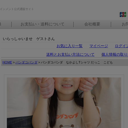
インメント公式通販サイト
録
お支払い・送料について
会社概要
お
いらっしゃいませ ゲストさん
お気に入り一覧
マイページ
ログイ
送料とお支払い方法について
個人情報の取り
HOME
>
パンダコパンダ
> パンダコパンダ なかよしTシャツ だっこ こども