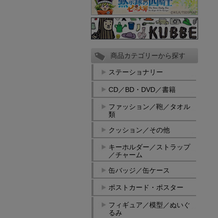
商品カテゴリーから探す
ステーショナリー
CD／BD・DVD／書籍
ファッション／鞄／タオル
類
クッション／その他
キーホルダー／ストラップ
／チャーム
缶バッジ／缶ケース
ポストカード・ポスター
フィギュア／模型／ぬいぐ
るみ