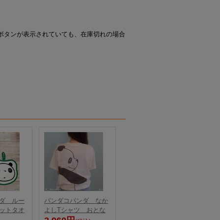
ボタンが表示されていても、在庫切れの場合
ダ ルー
パンダコパンダ なか
ットタオ
よしTシャツ おとな