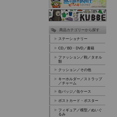
商品カテゴリーから探す
ステーショナリー
CD／BD・DVD／書籍
ファッション／鞄／タオル
類
クッション／その他
キーホルダー／ストラップ
／チャーム
缶バッジ／缶ケース
ポストカード・ポスター
フィギュア／模型／ぬいぐ
るみ