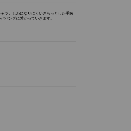
シャツ。しわになりにくいさらっとした手触
いパパンダに繋がっていきます。