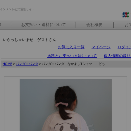
インメント公式通販サイト
録
お支払い・送料について
会社概要
お
いらっしゃいませ ゲストさん
お気に入り一覧
マイページ
ログイ
送料とお支払い方法について
個人情報の取り
HOME
>
パンダコパンダ
> パンダコパンダ なかよしTシャツ こども