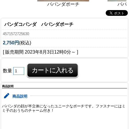
パパンダポーチ
パパ
パンダコパンダ パパンダポーチ
4571572725630
2,750円
(税込)
[ 販売期間
2023年8月3日12時0分
～ ]
数量
商品説明
商品説明
パパンダの顔が半立体になったユニークなポーチです。ファスナーにはミ
ミ子のおうちのチャーム付き！