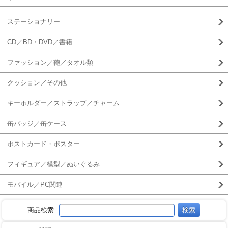
ステーショナリー
CD／BD・DVD／書籍
ファッション／鞄／タオル類
クッション／その他
キーホルダー／ストラップ／チャーム
缶バッジ／缶ケース
ポストカード・ポスター
フィギュア／模型／ぬいぐるみ
モバイル／PC関連
商品検索