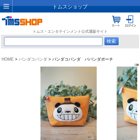
トムスショップ
トムス・エンタテインメント公式通販サイト
HOME
>
パンダコパンダ
> パンダコパンダ パパンダポーチ