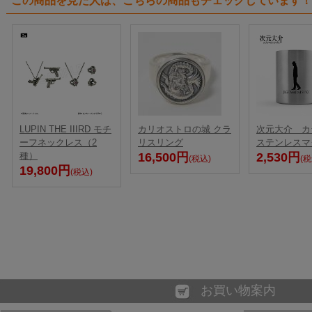
この商品を見た人は、こちらの商品もチェックしています！
LUPIN THE IIIRD モチ
カリオストロの城 クラ
次元大介 カ
ーフネックレス（2
リスリング
ステンレスマ
種）
16,500円
2,530円
(税込)
(税
19,800円
(税込)