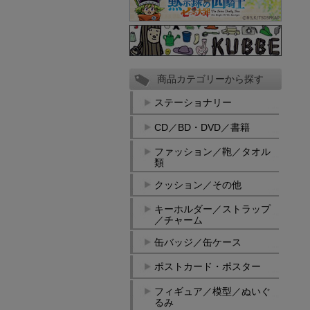
商品カテゴリーから探す
ステーショナリー
CD／BD・DVD／書籍
ファッション／鞄／タオル
類
クッション／その他
キーホルダー／ストラップ
／チャーム
缶バッジ／缶ケース
ポストカード・ポスター
フィギュア／模型／ぬいぐ
るみ