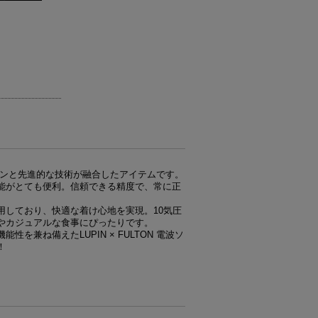
デザインと先進的な技術が融合したアイテムです。
能がとても便利。信頼できる精度で、常に正
用しており、快適な着け心地を実現。10気圧
やカジュアルな食事にぴったりです。
兼ね備えたLUPIN × FULTON 電波ソ
！