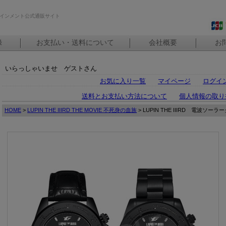
インメント公式通販サイト
録
お支払い・送料について
会社概要
お
いらっしゃいませ ゲストさん
お気に入り一覧
マイページ
ログイ
送料とお支払い方法について
個人情報の取り
HOME
>
LUPIN THE IIIRD THE MOVIE 不死身の血族
> LUPIN THE IIIRD 電波ソ