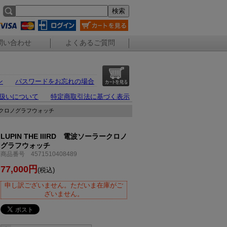
問い合わせ
よくあるご質問
ン
パスワードをお忘れの場合
扱いについて
特定商取引法に基づく表示
ーラークロノグラフウォッチ
LUPIN THE IIIRD 電波ソーラークロノ
グラフウォッチ
商品番号 4571510408489
77,000円
(税込)
申し訳ございません。ただいま在庫がご
ざいません。