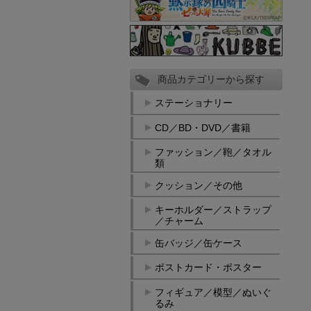
商品カテゴリーから探す
ステーショナリー
CD／BD・DVD／書籍
ファッション／鞄／タオル
類
クッション／その他
キーホルダー／ストラップ
／チャーム
缶バッジ／缶ケース
ポストカード・ポスター
フィギュア／模型／ぬいぐ
るみ