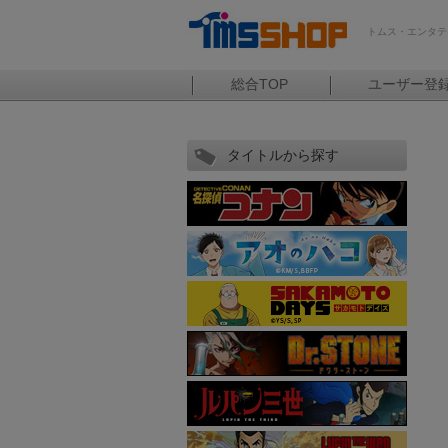
トムス・エンタテ
総合TOP
ユーザー登
タイトルから探す