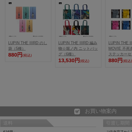
LUPIN THE IIIRD のし
LUPIN THE IIIRD 編み
LUPIN THE I
袋（5種）
物☆堀ノ内 ニットバッ
MOVIE 不
880円
グ（6種）
ステッカーセ
(税込)
13,530円
880円
(税込)
(税込)