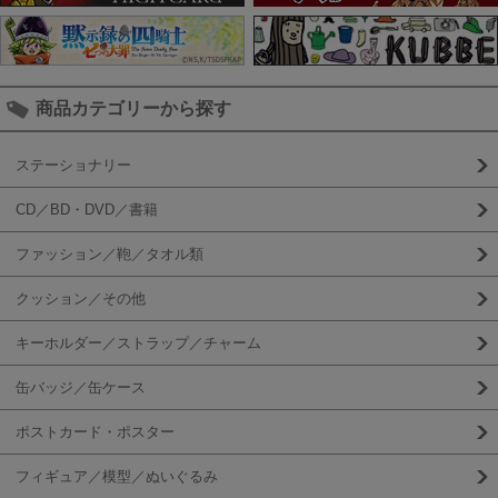
商品カテゴリーから探す
ステーショナリー
CD／BD・DVD／書籍
ファッション／鞄／タオル類
クッション／その他
キーホルダー／ストラップ／チャーム
缶バッジ／缶ケース
ポストカード・ポスター
フィギュア／模型／ぬいぐるみ