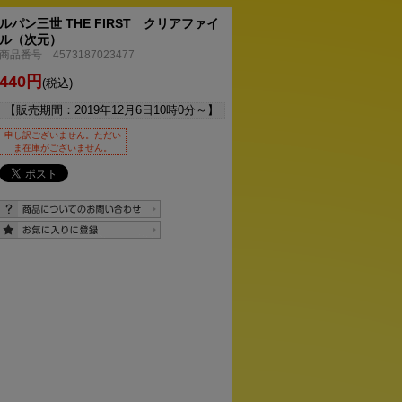
ルパン三世 THE FIRST クリアファイ
ル（次元）
商品番号 4573187023477
440円
(税込)
【販売期間：
2019年12月6日10時0分
～】
申し訳ございません。ただい
ま在庫がございません。