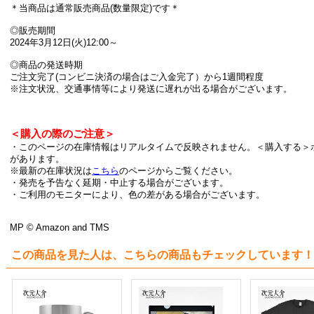
＊当商品は通常販売商品(数量限定)です＊
◎販売期間
2024年3月12日(火)12:00～
◎商品の発送時期
ご注文完了(コンビニ決済の場合はご入金完了）から1週間程度
※注文状況、交通事情等により発送に遅れが出る場合がございます。
＜購入の際のご注意＞
・このページの在庫情報はリアルタイムで反映されません。＜購入する＞
があります。
※最新の在庫状況は
こちら
のページからご覧ください。
・発売を予告なく延期・中止する場合がございます。
・ご利用のモニターにより、色の差がある場合がございます。
MP © Amazon and TMS
この商品を見た人は、こちらの商品もチェックしています！