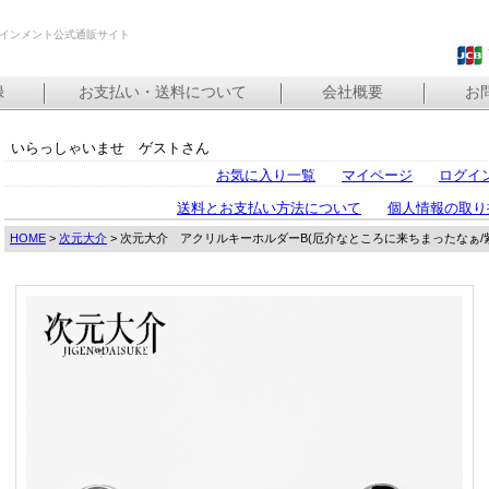
インメント公式通販サイト
録
お支払い・送料について
会社概要
お
いらっしゃいませ ゲストさん
お気に入り一覧
マイページ
ログイ
送料とお支払い方法について
個人情報の取り
HOME
>
次元大介
> 次元大介 アクリルキーホルダーB(厄介なところに来ちまったなぁ/紫