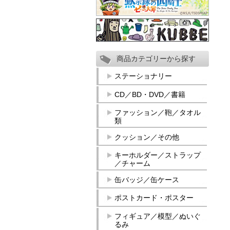
商品カテゴリーから探す
ステーショナリー
CD／BD・DVD／書籍
ファッション／鞄／タオル
類
クッション／その他
キーホルダー／ストラップ
／チャーム
缶バッジ／缶ケース
ポストカード・ポスター
フィギュア／模型／ぬいぐ
るみ