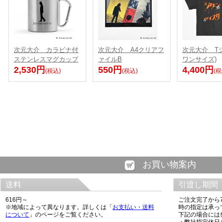
次元大介 カラビナ付
次元大介 A4クリアフ
次元大介 Tシ
ステンレスマグカップ
ァイルB
ワンサイズ)
2,530円
550円
4,400円
(税込)
(税込)
(税