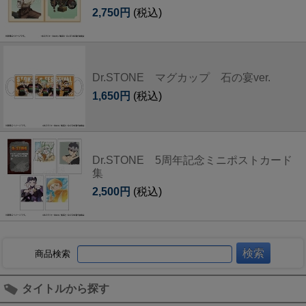
2,750円
(税込)
Dr.STONE マグカップ 石の宴ver.
1,650円
(税込)
Dr.STONE 5周年記念ミニポストカード
集
2,500円
(税込)
商品検索
タイトルから探す