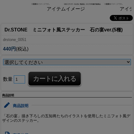
アイテムイメージ
アイテ
Dr.STONE ミニフォト風ステッカー 石の宴ver.(5種)
drstone_0051
440円
(税込)
数量
商品説明
商品説明
「石の宴」描き下ろしの五知将たちのイラストを使用したミニフォト風デ
ザインのステッカー。