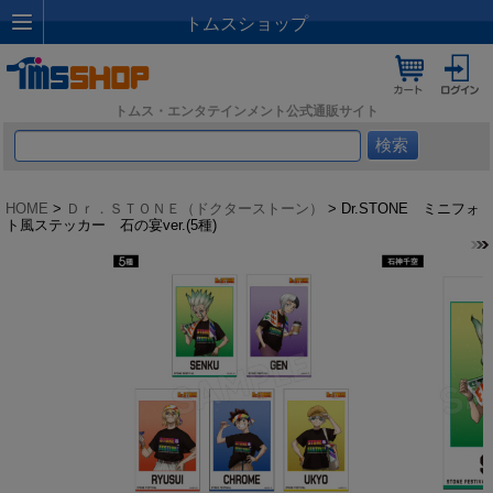
トムスショップ
トムス・エンタテインメント公式通販サイト
HOME
>
Ｄｒ．ＳＴＯＮＥ（ドクターストーン）
> Dr.STONE ミニフォ
ト風ステッカー 石の宴ver.(5種)