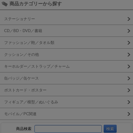
商品カテゴリーから探す
ステーショナリー
CD／BD・DVD／書籍
ファッション／鞄／タオル類
クッション／その他
キーホルダー／ストラップ／チャーム
缶バッジ／缶ケース
ポストカード・ポスター
フィギュア／模型／ぬいぐるみ
モバイル／PC関連
商品検索