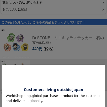
商品についてのお問い合わせ
お気に入りに登録
この商品を見た人は、こちらの商品もチェックしています！
Dr.STONE ミニキャラステッカー 石の
宴ver.(5種）
440円
(税込)
Dr.STONE アクリルスタンド 石の宴
ver.(5種)
1,980円
(税込)
Dr.STONE ポートレート ツーリング
ver. 石神千空