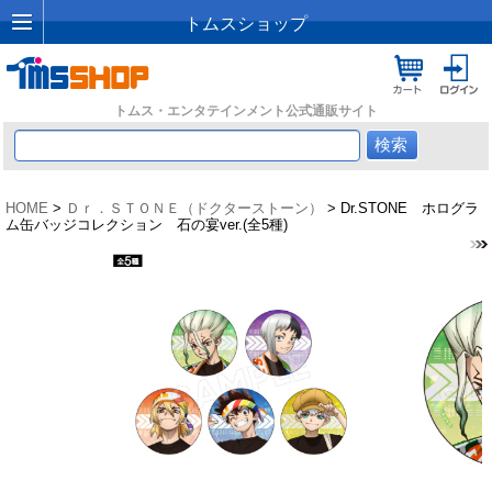
トムスショップ
トムス・エンタテインメント公式通販サイト
HOME
>
Ｄｒ．ＳＴＯＮＥ（ドクターストーン）
> Dr.STONE ホログラ
ム缶バッジコレクション 石の宴ver.(全5種)