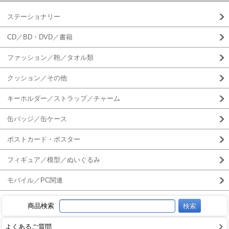
ステーショナリー
CD／BD・DVD／書籍
ファッション／鞄／タオル類
クッション／その他
キーホルダー／ストラップ／チャーム
缶バッジ／缶ケース
ポストカード・ポスター
フィギュア／模型／ぬいぐるみ
モバイル／PC関連
商品検索
よくあるご質問