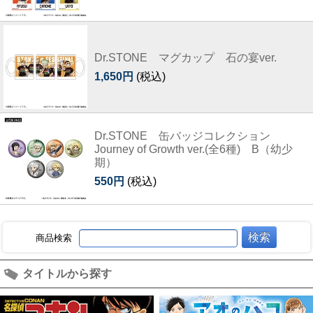
Dr.STONE マグカップ 石の宴ver.
1,650円
(税込)
Dr.STONE 缶バッジコレクション
Journey of Growth ver.(全6種) B（幼少
期）
550円
(税込)
商品検索
タイトルから探す