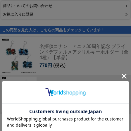
商品についてのお問い合わせ
お気に入りに登録
この商品を見た人は、こちらの商品もチェックしています！
名探偵コナン アニメ30周年記念 ブライ
ンドデフォルメアクリルキーホルダー（全
4種）【単品】
770円
(税込)
名探偵コナン アニメ30周年記念 カセッ
トケース入りメモ（2種）
1,100円
(税込)
名探偵コナン アニメ30周年記念 1話まる