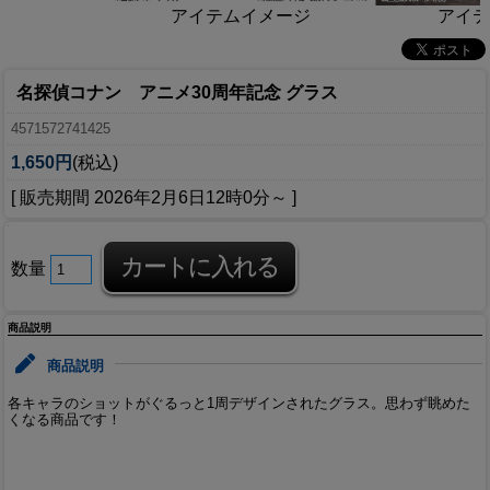
アイテムイメージ
アイテ
名探偵コナン アニメ30周年記念 グラス
4571572741425
1,650円
(税込)
[ 販売期間
2026年2月6日12時0分
～ ]
数量
商品説明
商品説明
各キャラのショットがぐるっと1周デザインされたグラス。思わず眺めた
くなる商品です！