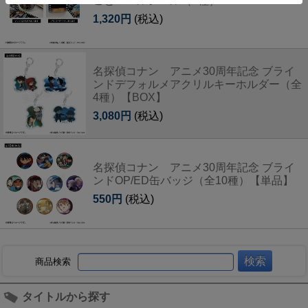
ごとロールシール（2種）
1,320円
(税込)
名探偵コナン アニメ30周年記念 ブライ
ンドデフォルメアクリルキーホルダー（全
4種）【BOX】
3,080円
(税込)
名探偵コナン アニメ30周年記念 ブライ
ンドOP/ED缶バッジ（全10種）【単品】
550円
(税込)
商品検索
タイトルから探す