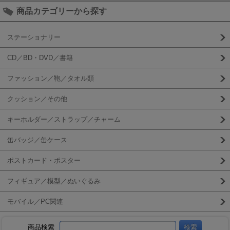
商品カテゴリーから探す
ステーショナリー
CD／BD・DVD／書籍
ファッション／鞄／タオル類
クッション／その他
キーホルダー／ストラップ／チャーム
缶バッジ／缶ケース
ポストカード・ポスター
フィギュア／模型／ぬいぐるみ
モバイル／PC関連
商品検索