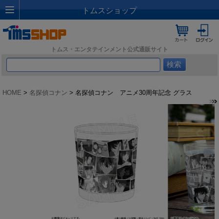
トムスショップ
トムス・エンタテインメント公式通販サイト
HOME
>
名探偵コナン
> 名探偵コナン アニメ30周年記念 グラス