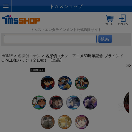
トムスショップ
トムス・エンタテインメント公式通販サイト
HOME
>
名探偵コナン
> 名探偵コナン アニメ30周年記念 ブラインド
OP/ED缶バッジ（全10種）【単品】