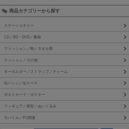
商品カテゴリーから探す
ステーショナリー
CD／BD・DVD／書籍
ファッション／鞄／タオル類
クッション／その他
キーホルダー／ストラップ／チャーム
缶バッジ／缶ケース
ポストカード・ポスター
フィギュア／模型／ぬいぐるみ
モバイル／PC関連