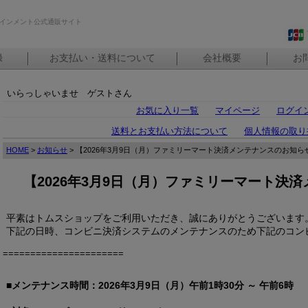
インメント公式通販サイト
録
お支払い・送料について
会社概要
お
いらっしゃいませ ゲストさん
お気に入り一覧
マイページ
ログイ
送料とお支払い方法について
個人情報の取り
HOME
>
お知らせ
> 【2026年3月9日（月）ファミリーマート決済メンテナンスのお知ら
【2026年3月9日（月）ファミリーマート決
平素はトムスショップをご利用いただき、誠にありがとうございます
下記の日時、コンビニ決済システムのメンテナンスのため下記のコン
======================
■メンテナンス時間：2026年3月9日（月）午前1時30分 ～ 午前6時