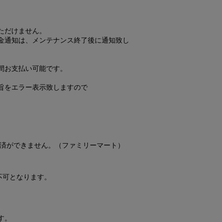
ただけません。
金通知は、メンテナンス終了後に通知致し
間お支払い可能です。
旨をエラー表示致しますので
決済ができません。（ファミリーマート）
不可となります。
す。