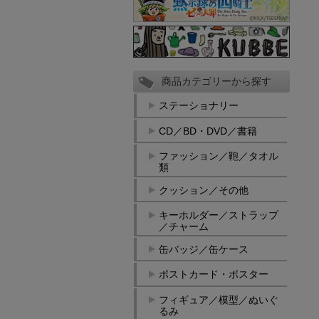
商品カテゴリーから探す
ステーショナリー
CD／BD・DVD／書籍
ファッション／鞄／タオル
類
クッション／その他
キーホルダー／ストラップ
／チャーム
缶バッジ／缶ケース
ポストカード・ポスター
フィギュア／模型／ぬいぐ
るみ