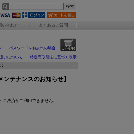
問い合わせ
よくあるご質問
ン
パスワードをお忘れの場合
扱いについて
特定商取引法に基づく表示
せ】
済メンテナンスのお知らせ】
。
ビニ決済がご利用できません。