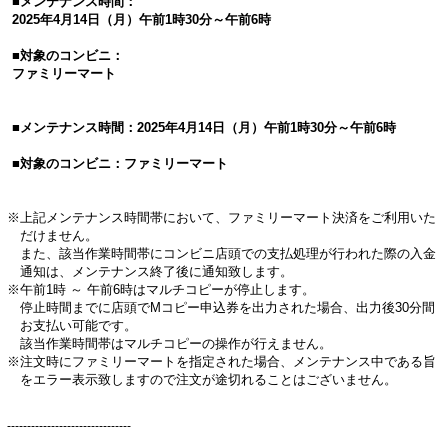
■メンテナンス時間：
2025年4月14日（月）午前1時30分～午前6時
■対象のコンビニ：
ファミリーマート
■メンテナンス時間：2025年4月14日（月）午前1時30分～午前6時
■対象のコンビニ：ファミリーマート
※上記メンテナンス時間帯において、ファミリーマート決済をご利用いた
だけません。
また、該当作業時間帯にコンビニ店頭での支払処理が行われた際の入金
通知は、メンテナンス終了後に通知致します。
※午前1時 ～ 午前6時はマルチコピーが停止します。
停止時間までに店頭でMコピー申込券を出力された場合、出力後30分間
お支払い可能です。
該当作業時間帯はマルチコピーの操作が行えません。
※注文時にファミリーマートを指定された場合、メンテナンス中である旨
をエラー表示致しますので注文が途切れることはございません。
-------------------------------