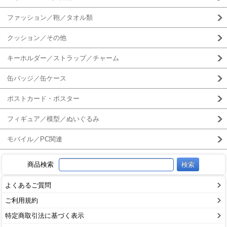
ファッション／鞄／タオル類
クッション／その他
キーホルダー／ストラップ／チャーム
缶バッジ／缶ケース
ポストカード・ポスター
フィギュア／模型／ぬいぐるみ
モバイル／PC関連
商品検索
よくあるご質問
ご利用規約
特定商取引法に基づく表示