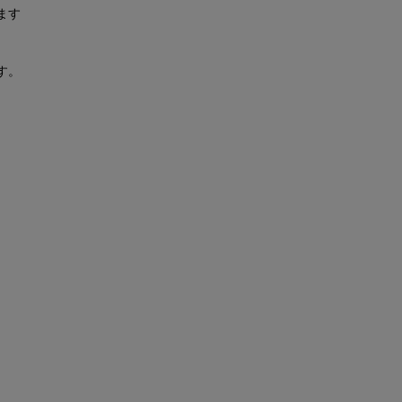
ます
す。