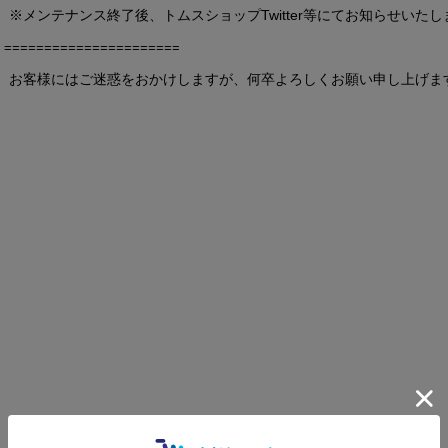
※メンテナンス終了後、トムスショップTwitter等にてお知らせいたし
======================
お客様にはご迷惑をおかけしますが、何卒よろしくお願い申し上げま