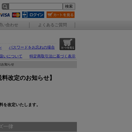
問い合わせ
よくあるご質問
ン
パスワードをお忘れの場合
扱いについて
特定商取引法に基づく表示
のお知らせ
プ送料改定のお知らせ】
。
の送料を改定いたします。
イズ一律