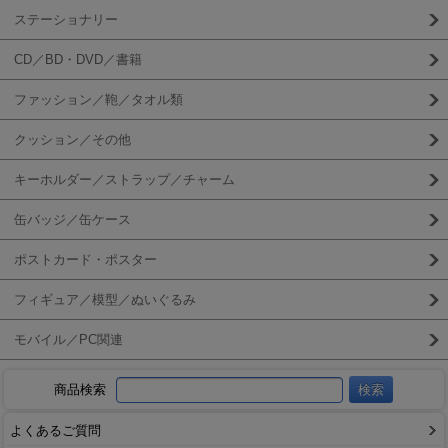
ステーショナリー
CD／BD・DVD／書籍
ファッション／鞄／タオル類
クッション／その他
キーホルダー／ストラップ／チャーム
缶バッジ／缶ケース
ポストカード・ポスター
フィギュア／模型／ぬいぐるみ
モバイル／PC関連
商品検索
よくあるご質問