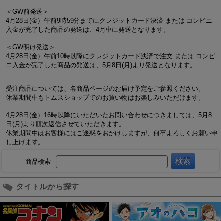
＜GW前発送＞
4月28日(金）午前9時59分までにクレジットカード決済 または コンビニ
入金が完了した商品の発送は、4月中に発送となります。
＜GW明け発送＞
4月28日(金）午前10時以降にクレジットカード決済で注文 または コンビ
ニ入金が完了した商品の発送は、5月8日(月)より発送となります。
受注商品については、各商品ページのお届け予定をご参照ください。
休業期間中もトムスショップでのお買い物はお楽しみいただけます。
4月28日(金）16時以降にいただいたお問い合わせにつきましては、5月8
日(月)より順次返信させていただきます。
休業期間中はお客様にはご迷惑をおかけしますが、何卒よろしくお願い申
し上げます。
商品検索
タイトルから探す