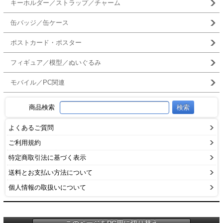
キーホルダー／ストラップ／チャーム
缶バッジ／缶ケース
ポストカード・ポスター
フィギュア／模型／ぬいぐるみ
モバイル／PC関連
商品検索
よくあるご質問
ご利用規約
特定商取引法に基づく表示
送料とお支払い方法について
個人情報の取扱いについて
このページをPC用に切り替え