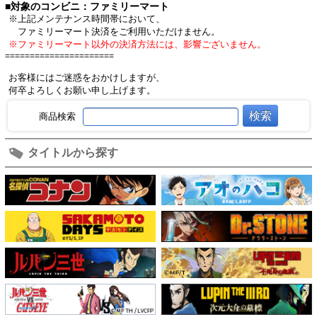
■対象のコンビニ：ファミリーマート
※上記メンテナンス時間帯において、
ファミリーマート決済をご利用いただけません。
※ファミリーマート以外の決済方法には、影響ございません。
======================
お客様にはご迷惑をおかけしますが、
何卒よろしくお願い申し上げます。
商品検索
タイトルから探す