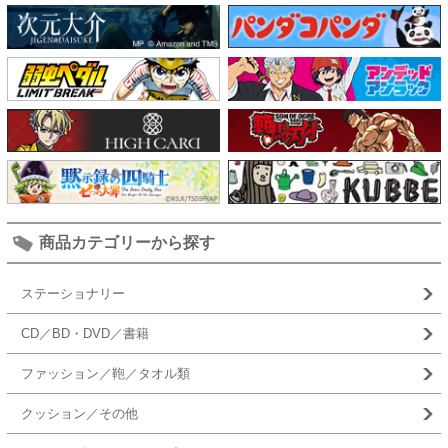
商品カテゴリーから探す
ステーショナリー
CD／BD・DVD／書籍
ファッション／鞄／タオル類
クッション／その他