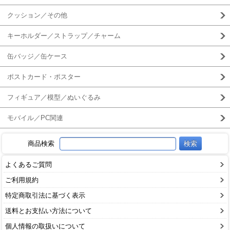
クッション／その他
キーホルダー／ストラップ／チャーム
缶バッジ／缶ケース
ポストカード・ポスター
フィギュア／模型／ぬいぐるみ
モバイル／PC関連
商品検索
よくあるご質問
ご利用規約
特定商取引法に基づく表示
送料とお支払い方法について
個人情報の取扱いについて