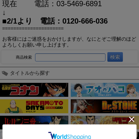
現在 電話：03-5469-6891
↓
■2/1より 電話：0120-666-036
======================
お客様にはご迷惑をおかけしますが、なにとぞご理解のほど
よろしくお願い申し上げます。
商品検索
タイトルから探す