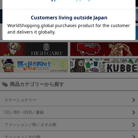
商品カテゴリーから探す
ステーショナリー
CD／BD・DVD／書籍
ファッション／鞄／タオル類
クッション／その他