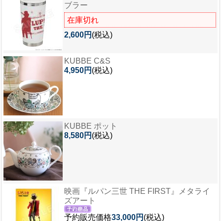
ブラー
在庫切れ
2,600円
(税込)
KUBBE C&S
4,950円
(税込)
KUBBE ポット
8,580円
(税込)
映画『ルパン三世 THE FIRST』メタライ
ズアート
予約販売価格
33,000円
(税込)