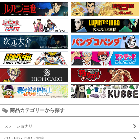
商品カテゴリーから探す
ステーショナリー
CD／BD・DVD／書籍