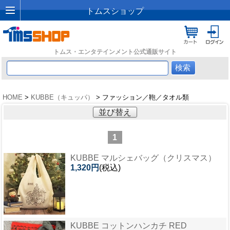
トムスショップ
トムス・エンタテインメント公式通販サイト
HOME
>
KUBBE（キュッパ）
> ファッション／鞄／タオル類
並び替え
1
KUBBE マルシェバッグ（クリスマス）
1,320円
(税込)
KUBBE コットンハンカチ RED