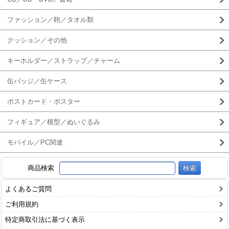
ファッション／鞄／タオル類
クッション／その他
キーホルダー／ストラップ／チャーム
缶バッジ／缶ケース
ポストカード・ポスター
フィギュア／模型／ぬいぐるみ
モバイル／PC関連
商品検索
よくあるご質問
ご利用規約
特定商取引法に基づく表示