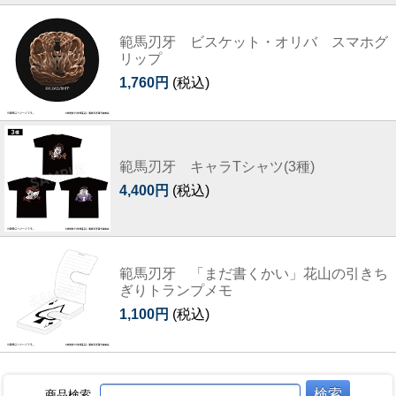
範馬刃牙 ビスケット・オリバ スマホグ
リップ
1,760円
(税込)
範馬刃牙 キャラTシャツ(3種)
4,400円
(税込)
範馬刃牙 「まだ書くかい」花山の引きち
ぎりトランプメモ
1,100円
(税込)
商品検索