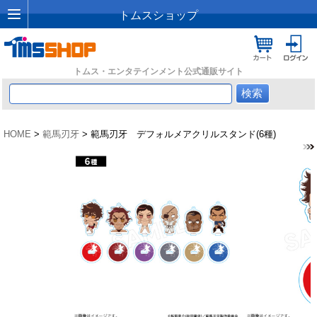
トムスショップ
トムス・エンタテインメント公式通販サイト
HOME
>
範馬刃牙
> 範馬刃牙 デフォルメアクリルスタンド(6種)