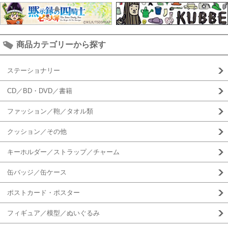
商品カテゴリーから探す
ステーショナリー
CD／BD・DVD／書籍
ファッション／鞄／タオル類
クッション／その他
キーホルダー／ストラップ／チャーム
缶バッジ／缶ケース
ポストカード・ポスター
フィギュア／模型／ぬいぐるみ