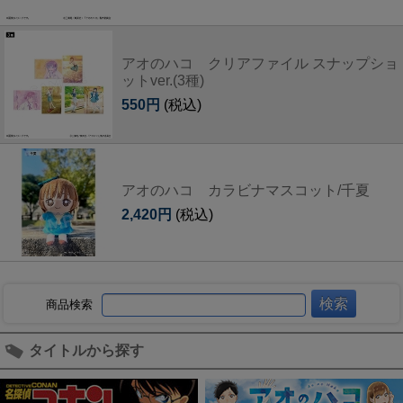
アオのハコ クリアファイル スナップショ
ットver.(3種)
550円
(税込)
アオのハコ カラビナマスコット/千夏
2,420円
(税込)
商品検索
タイトルから探す