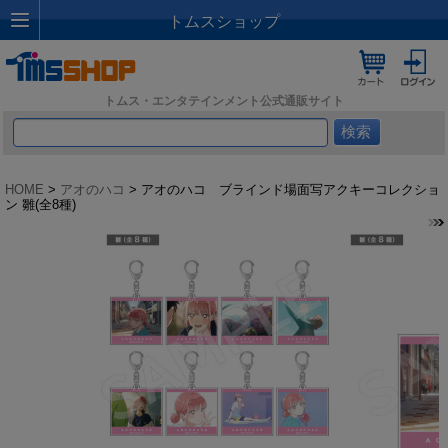
トムスショップ
トムス・エンタテインメント公式通販サイト
HOME
>
アオのハコ
> アオのハコ ブラインド場面写アクキーコレクショ
ン 雛(全8種)