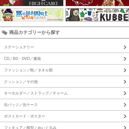
商品カテゴリーから探す
ステーショナリー
CD／BD・DVD／書籍
ファッション／鞄／タオル類
クッション／その他
キーホルダー／ストラップ／チャーム
缶バッジ／缶ケース
ポストカード・ポスター
フィギュア／模型／ぬいぐるみ