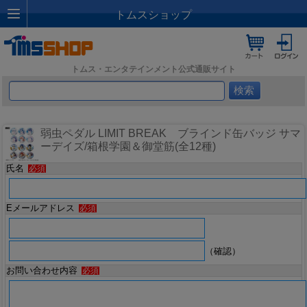
トムスショップ
トムス・エンタテインメント公式通販サイト
弱虫ペダル LIMIT BREAK ブラインド缶バッジ サマ
ーデイズ/箱根学園＆御堂筋(全12種)
氏名
必須
Eメールアドレス
必須
（確認）
お問い合わせ内容
必須