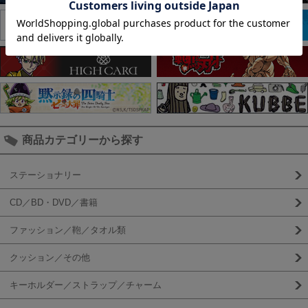
商品カテゴリーから探す
ステーショナリー
CD／BD・DVD／書籍
ファッション／鞄／タオル類
クッション／その他
キーホルダー／ストラップ／チャーム