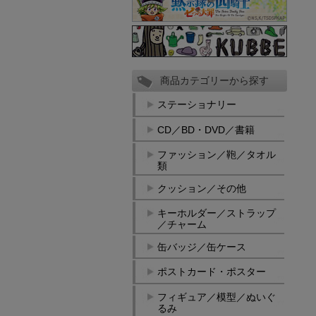
商品カテゴリーから探す
ステーショナリー
CD／BD・DVD／書籍
ファッション／鞄／タオル
類
クッション／その他
キーホルダー／ストラップ
／チャーム
缶バッジ／缶ケース
ポストカード・ポスター
フィギュア／模型／ぬいぐ
るみ