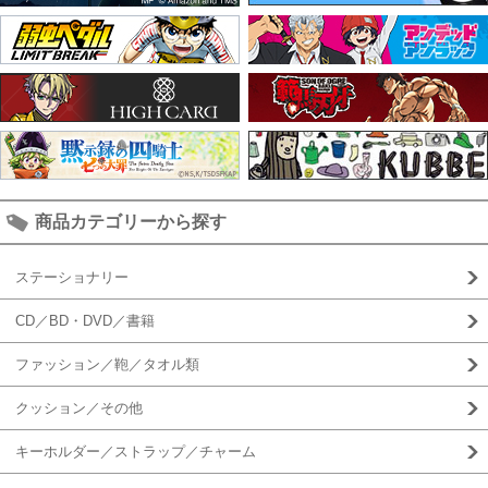
商品カテゴリーから探す
ステーショナリー
CD／BD・DVD／書籍
ファッション／鞄／タオル類
クッション／その他
キーホルダー／ストラップ／チャーム