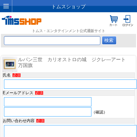
トムスショップ
トムス・エンタテインメント公式通販サイト
ルパン三世 カリオストロの城 ジクレ―アート
万国旗
氏名
必須
Eメールアドレス
必須
（確認）
お問い合わせ内容
必須