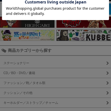
商品カテゴリーから探す
ステーショナリー
CD／BD・DVD／書籍
ファッション／鞄／タオル類
クッション／その他
キーホルダー／ストラップ／チャーム