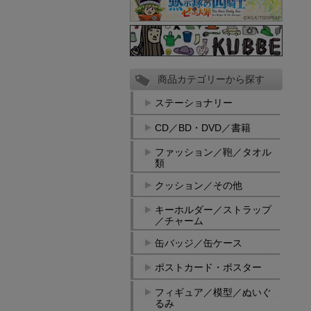
商品カテゴリーから探す
ステーショナリー
CD／BD・DVD／書籍
ファッション／鞄／タオル
類
クッション／その他
キーホルダー／ストラップ
／チャーム
缶バッジ／缶ケース
ポストカード・ポスター
フィギュア／模型／ぬいぐ
るみ