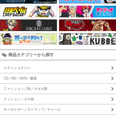
商品カテゴリーから探す
ステーショナリー
CD／BD・DVD／書籍
ファッション／鞄／タオル類
クッション／その他
キーホルダー／ストラップ／チャーム