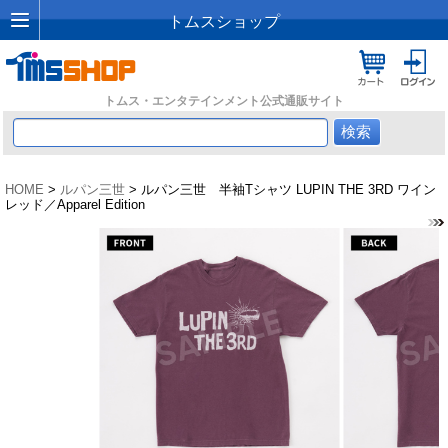
トムスショップ
トムス・エンタテインメント公式通販サイト
HOME
>
ルパン三世
> ルパン三世 半袖Tシャツ LUPIN THE 3RD ワイン
レッド／Apparel Edition