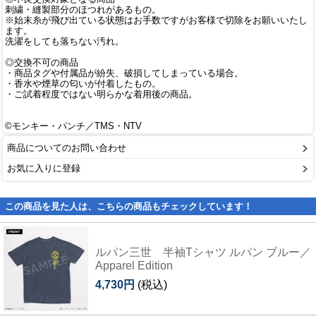
刺繍・縫製部分のほつれがあるもの。
※始末糸が飛び出ている状態はお手数ですがお客様で切除をお願いいたし
ます。
洗濯をしても落ちない汚れ。
◎交換不可の商品
・商品タグや付属品が紛失、破損してしまっている場合。
・香水や煙草の匂いが付着したもの。
・ご試着程度ではない明らかな着用後の商品。
©モンキー・パンチ／TMS・NTV
商品についてのお問い合わせ
お気に入りに登録
この商品を見た人は、こちらの商品もチェックしています！
ルパン三世 半袖Tシャツ ルパン ブルー／
Apparel Edition
4,730円
(税込)