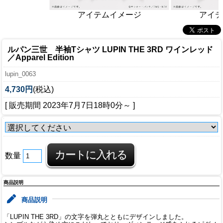
アイテムイメージ
アイテ
ルパン三世 半袖Tシャツ LUPIN THE 3RD ワインレッド
／Apparel Edition
lupin_0063
4,730円
(税込)
[ 販売期間
2023年7月7日18時0分
～ ]
数量
商品説明
商品説明
「LUPIN THE 3RD」の文字を弾丸とともにデザインしました。