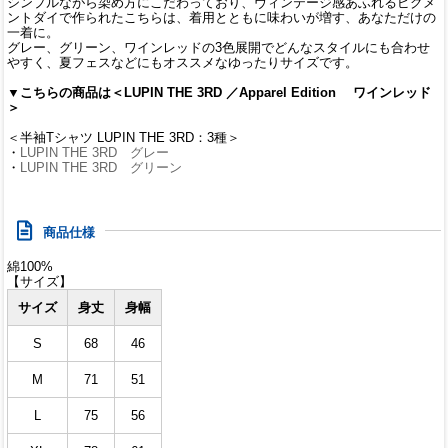
シンプルながら染め方にこだわっており、ヴィンテージ感あふれるピグメ
ントダイで作られたこちらは、着用とともに味わいが増す、あなただけの
一着に。
グレー、グリーン、ワインレッドの3色展開でどんなスタイルにも合わせ
やすく、夏フェスなどにもオススメなゆったりサイズです。
▼こちらの商品は＜LUPIN THE 3RD ／Apparel Edition ワインレッド
＞
＜半袖Tシャツ LUPIN THE 3RD：3種＞
・
LUPIN THE 3RD グレー
・
LUPIN THE 3RD グリーン
商品仕様
綿100%
【サイズ】
サイズ
身丈
身幅
S
68
46
M
71
51
L
75
56