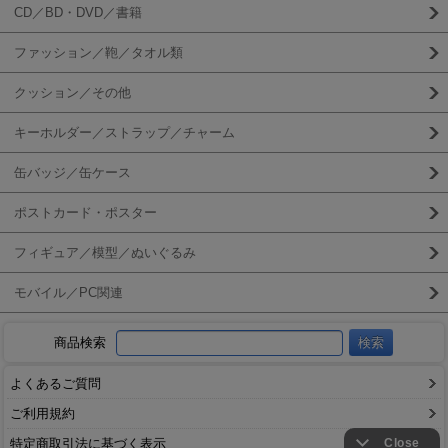
CD／BD・DVD／書籍
ファッション／鞄／タオル類
クッション／その他
キーホルダー／ストラップ／チャーム
缶バッジ／缶ケース
ポストカード・ポスター
フィギュア／模型／ぬいぐるみ
モバイル／PC関連
商品検索
よくあるご質問
ご利用規約
特定商取引法に基づく表示