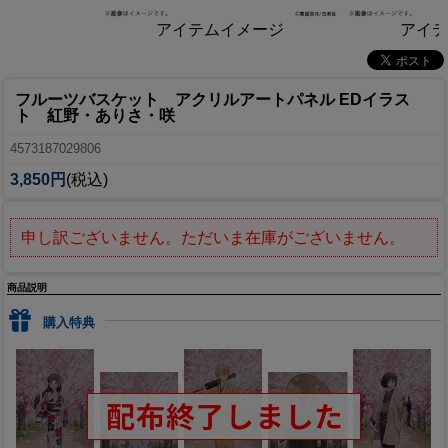
アイテムイメージ
アイテ
フルーツバスケット アクリルアートパネル EDイラス
ト 紅野・ありさ・咲
4573187029806
3,850円
(税込)
申し訳ございません。ただいま在庫がございません。
商品説明
購入特典