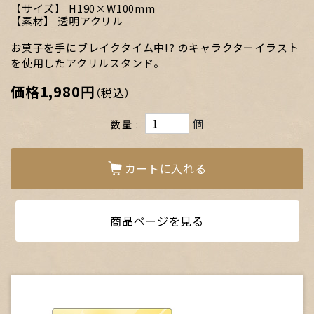
サイズ
H190×W100mm
素材
透明アクリル
お菓子を手にブレイクタイム中!? のキャラクターイラスト
を使用したアクリルスタンド。
価格
1,980円
（税込）
個
数量
カートに入れる
商品ページを見る