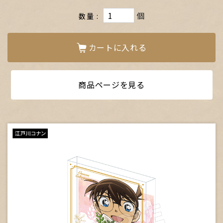
個
数量
カートに入れる
商品ページを見る