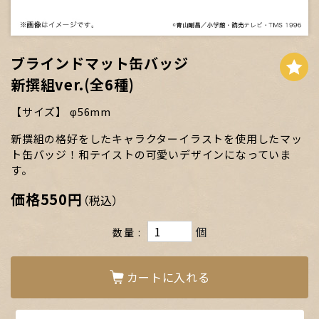
ブラインドマット缶バッジ
新撰組ver.(全6種)
サイズ
φ56mm
新撰組の格好をしたキャラクターイラストを使用したマッ
ト缶バッジ！和テイストの可愛いデザインになっていま
す。
価格
550円
（税込）
個
数量
カートに入れる