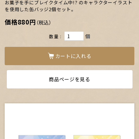
お菓子を手にブレイクタイム中!? のキャラクターイラスト
を使用した缶バッジ2個セット。
価格
880円
（税込）
個
数量
カートに入れる
商品ページを見る