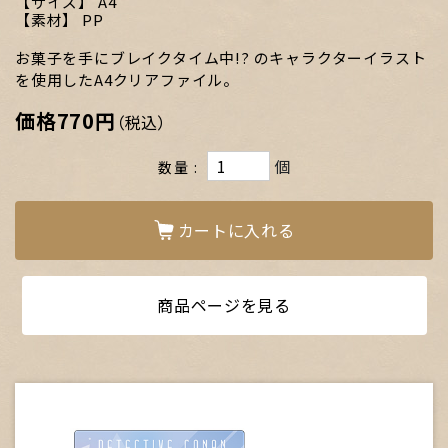
サイズ
A4
素材
PP
お菓子を手にブレイクタイム中!? のキャラクターイラスト
を使用したA4クリアファイル。
価格
770円
（税込）
個
数量
カートに入れる
商品ページを見る