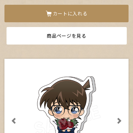
カートに入れる
商品ページを見る
次に送る
次に