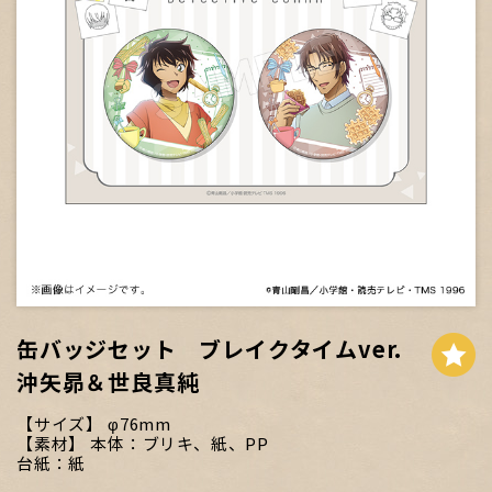
缶バッジセット ブレイクタイムver.
沖矢昴＆世良真純
サイズ
φ76mm
素材
本体：ブリキ、紙、PP
台紙：紙