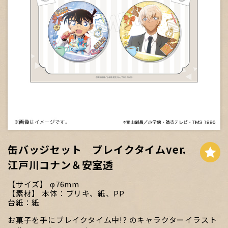
缶バッジセット ブレイクタイムver.
江戸川コナン＆安室透
サイズ
φ76mm
素材
本体：ブリキ、紙、PP
台紙：紙
お菓子を手にブレイクタイム中!? のキャラクターイラスト