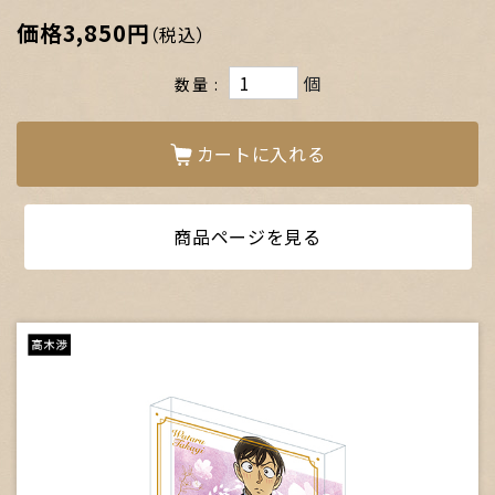
価格
3,850円
（税込）
個
数量
カートに入れる
商品ページを見る