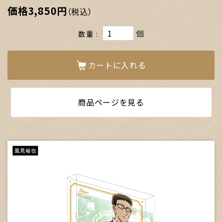
価格
3,850円
（税込）
個
数量
カートに入れる
商品ページを見る