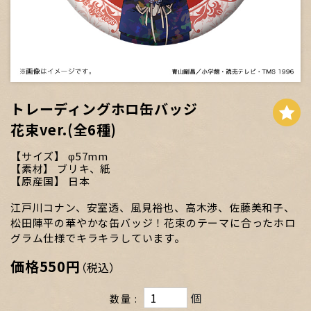
トレーディングホロ缶バッジ
花束ver.(全6種)
サイズ
φ57mm
素材
ブリキ、紙
原産国
日本
江戸川コナン、安室透、風見裕也、高木渉、佐藤美和子、
松田陣平の華やかな缶バッジ！花束のテーマに合ったホロ
グラム仕様でキラキラしています。
価格
550円
（税込）
個
数量