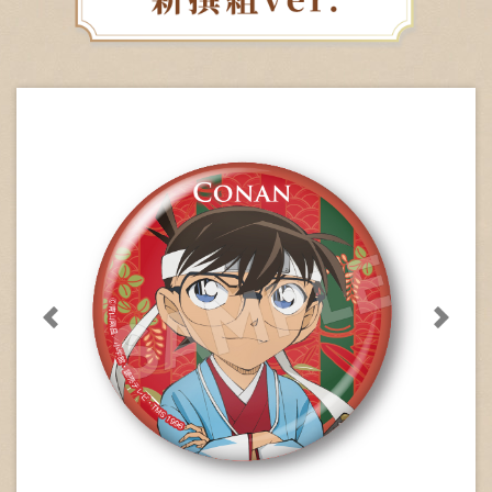
次に送る
次に