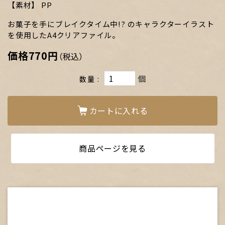
素材
PP
お菓子を手にブレイクタイム中!? のキャラクターイラスト
を使用したA4クリアファイル。
価格
770円
（税込）
個
数量
カートに入れる
商品ページを見る