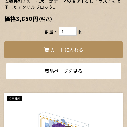
佐藤美和子の「花束」がテーマの描き下ろしイラストを使
用したアクリルブロック。
価格
3,850円
（税込）
個
数量
カートに入れる
商品ページを見る