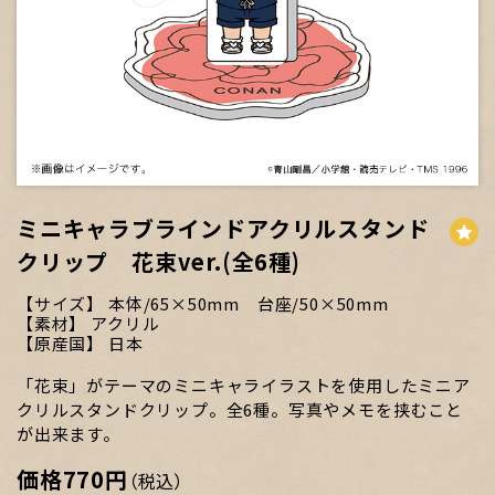
ミニキャラブラインドアクリルスタンド
クリップ 花束ver.(全6種)
サイズ
本体/65×50mm 台座/50×50mm
素材
アクリル
原産国
日本
「花束」がテーマのミニキャライラストを使用したミニア
クリルスタンドクリップ。全6種。写真やメモを挟むこと
が出来ます。
価格
770円
（税込）