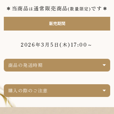
＊当商品
通常販売商品
です＊
は
(数量限定)
販売期間
2026年3月5日(木)17:00～
商品の発送時期
購入の際のご注意