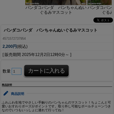
パンダコパンダ パンちゃんぬい
パンダコパン
ぐるみマスコット
ぐるみ
パンダコパンダ パンちゃんぬいぐるみマスコット
4571572737954
2,200円
(税込)
[ 販売期間
2025年12月2日12時0分
～ ]
数量
商品説明
商品説明
ふわふわ生地でやさしい手触りのパンちゃんのマスコット！ちょこんと可
愛いおすわりポーズがポイントです。取り外し可能なボールチェーンつき
なのでいつもいっしょに連れて行ってね！