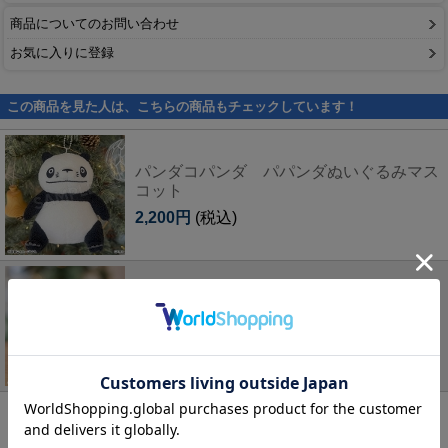
商品についてのお問い合わせ
お気に入りに登録
この商品を見た人は、こちらの商品もチェックしています！
パンダコパンダ パパンダぬいぐるみマス
コット
2,200円
(税込)
パンダコパンダ マスコットおきがえ クリ
スマス
1,980円
(税込)
パンダコパンダ パンちゃんポーチ