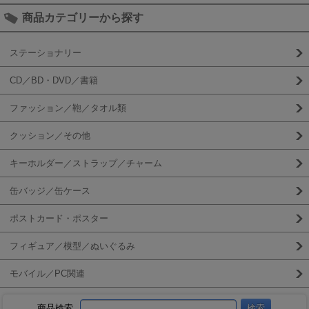
商品カテゴリーから探す
ステーショナリー
CD／BD・DVD／書籍
ファッション／鞄／タオル類
クッション／その他
キーホルダー／ストラップ／チャーム
缶バッジ／缶ケース
ポストカード・ポスター
フィギュア／模型／ぬいぐるみ
モバイル／PC関連
商品検索