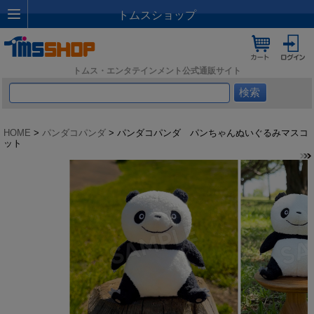
トムスショップ
トムス・エンタテインメント公式通販サイト
HOME
>
パンダコパンダ
> パンダコパンダ パンちゃんぬいぐるみマスコ
ット