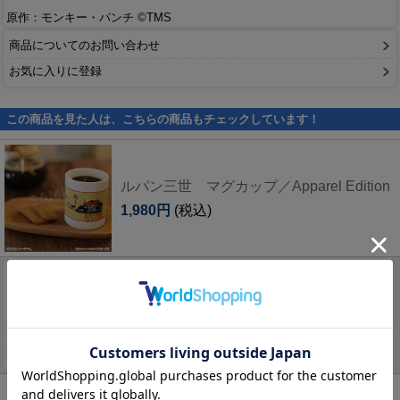
原作：モンキー・パンチ ©TMS
商品についてのお問い合わせ
お気に入りに登録
この商品を見た人は、こちらの商品もチェックしています！
ルパン三世 マグカップ／Apparel Edition
1,980円
(税込)
次元大介 カラビナ付ステンレスマグカッ
プ
2,530円
(税込)