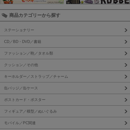
商品カテゴリーから探す
ステーショナリー
CD／BD・DVD／書籍
ファッション／鞄／タオル類
クッション／その他
キーホルダー／ストラップ／チャーム
缶バッジ／缶ケース
ポストカード・ポスター
フィギュア／模型／ぬいぐるみ
モバイル／PC関連