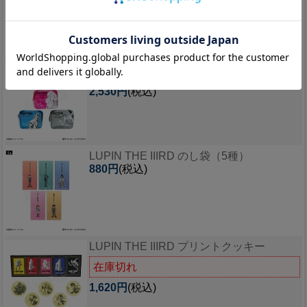
在庫切れ
990円
(税込)
LUPIN THE IIIRD PVCクリアポーチ（5
種）
2,530円
(税込)
LUPIN THE IIIRD のし袋（5種）
880円
(税込)
LUPIN THE IIIRD プリントクッキー
在庫切れ
1,620円
(税込)