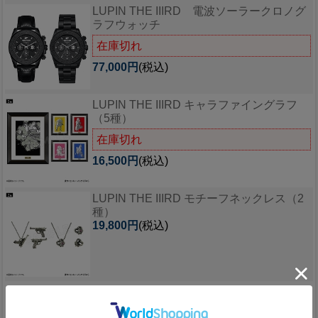
LUPIN THE IIIRD 電波ソーラークロノグ
ラフウォッチ
在庫切れ
77,000円
(税込)
LUPIN THE IIIRD キャラファイングラフ
（5種）
在庫切れ
16,500円
(税込)
LUPIN THE IIIRD モチーフネックレス（2
種）
19,800円
(税込)
LUPIN THE IIIRD デフォルメアクリルスタ
ンドコレクション（全5種）