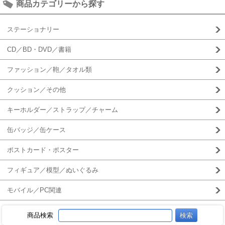
商品カテゴリーから探す
ステーショナリー
CD／BD・DVD／書籍
ファッション／鞄／タオル類
クッション／その他
キーホルダー／ストラップ／チャーム
缶バッジ／缶ケース
ポストカード・ポスター
フィギュア／模型／ぬいぐるみ
モバイル／PC関連
商品検索