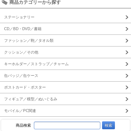
商品カテゴリーから探す
ステーショナリー
CD／BD・DVD／書籍
ファッション／鞄／タオル類
クッション／その他
キーホルダー／ストラップ／チャーム
缶バッジ／缶ケース
ポストカード・ポスター
フィギュア／模型／ぬいぐるみ
モバイル／PC関連
商品検索