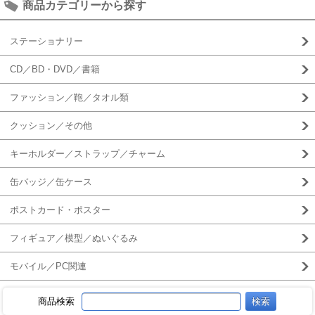
商品カテゴリーから探す
ステーショナリー
CD／BD・DVD／書籍
ファッション／鞄／タオル類
クッション／その他
キーホルダー／ストラップ／チャーム
缶バッジ／缶ケース
ポストカード・ポスター
フィギュア／模型／ぬいぐるみ
モバイル／PC関連
商品検索