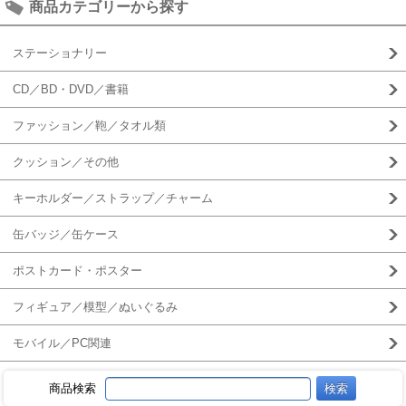
商品カテゴリーから探す
ステーショナリー
CD／BD・DVD／書籍
ファッション／鞄／タオル類
クッション／その他
キーホルダー／ストラップ／チャーム
缶バッジ／缶ケース
ポストカード・ポスター
フィギュア／模型／ぬいぐるみ
モバイル／PC関連
商品検索