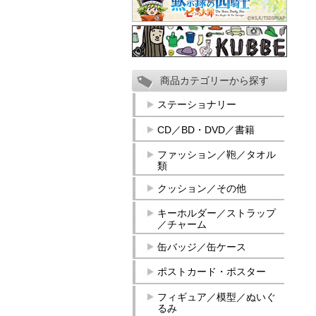
商品カテゴリーから探す
ステーショナリー
CD／BD・DVD／書籍
ファッション／鞄／タオル
類
クッション／その他
キーホルダー／ストラップ
／チャーム
缶バッジ／缶ケース
ポストカード・ポスター
フィギュア／模型／ぬいぐ
るみ