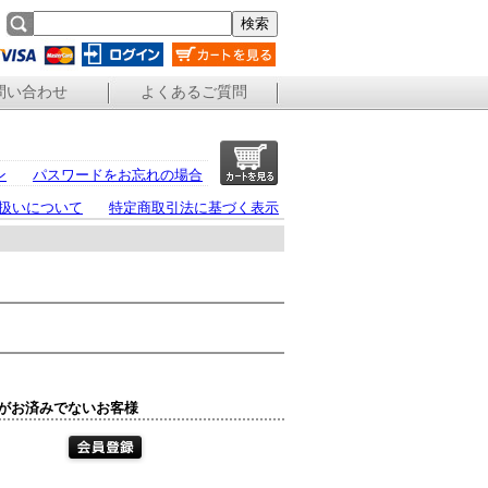
問い合わせ
よくあるご質問
ン
パスワードをお忘れの場合
扱いについて
特定商取引法に基づく表示
がお済みでないお客様