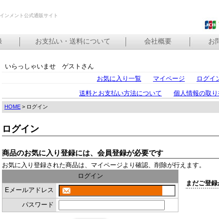
インメント公式通販サイト
録
お支払い・送料について
会社概要
お
いらっしゃいませ ゲストさん
お気に入り一覧
マイページ
ログイ
送料とお支払い方法について
個人情報の取り
HOME
> ログイン
ログイン
商品のお気に入り登録には、会員登録が必要です
お気に入り登録された商品は、マイページより確認、削除が行えます。
ログイン
まだご登録
Eメールアドレス
パスワード