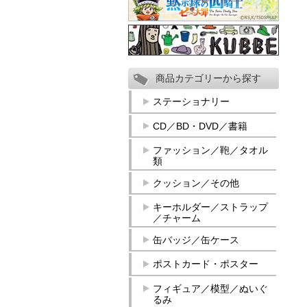
商品カテゴリーから探す
ステーショナリー
CD／BD・DVD／書籍
ファッション／鞄／タオル
類
クッション／その他
キーホルダー／ストラップ
／チャーム
缶バッジ／缶ケース
ポストカード・ポスター
フィギュア／模型／ぬいぐ
るみ