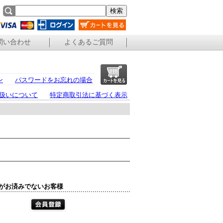
問い合わせ
よくあるご質問
ン
パスワードをお忘れの場合
扱いについて
特定商取引法に基づく表示
がお済みでないお客様