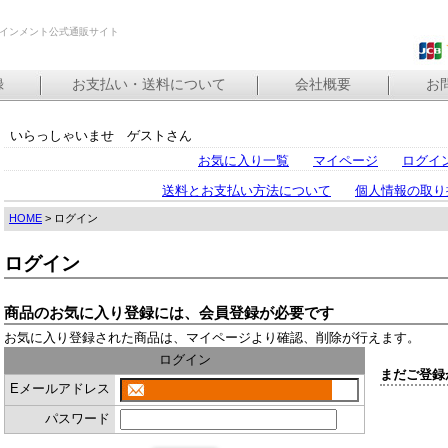
インメント公式通販サイト
録
お支払い・送料について
会社概要
お
いらっしゃいませ ゲストさん
お気に入り一覧
マイページ
ログイ
送料とお支払い方法について
個人情報の取り
HOME
> ログイン
ログイン
商品のお気に入り登録には、会員登録が必要です
お気に入り登録された商品は、マイページより確認、削除が行えます。
ログイン
まだご登録
Eメールアドレス
パスワード