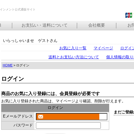
インメント公式通販サイト
録
お支払い・送料について
会社概要
お
いらっしゃいませ ゲストさん
お気に入り一覧
マイページ
ログイ
送料とお支払い方法について
個人情報の取り
HOME
> ログイン
ログイン
商品のお気に入り登録には、会員登録が必要です
お気に入り登録された商品は、マイページより確認、削除が行えます。
ログイン
まだご登録
Eメールアドレス
パスワード