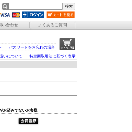
問い合わせ
よくあるご質問
ン
パスワードをお忘れの場合
扱いについて
特定商取引法に基づく表示
がお済みでないお客様