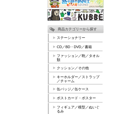
商品カテゴリーから探す
ステーショナリー
CD／BD・DVD／書籍
ファッション／鞄／タオル
類
クッション／その他
キーホルダー／ストラップ
／チャーム
缶バッジ／缶ケース
ポストカード・ポスター
フィギュア／模型／ぬいぐ
るみ